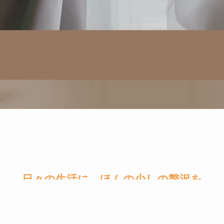
日々の生活に、ほんの少しの贅沢を
このブログでは、あなたの日常に心地よ
さと美しさをもたらす厳選アイテムをご